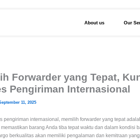
About us
Our Se
ih Forwarder yang Tepat, Ku
s Pengiriman Internasional
September 11, 2025
 pengiriman internasional, memilih forwarder yang tepat adal
k memastikan barang Anda tiba tepat waktu dan dalam kondisi b
argo berkualitas akan memiliki pengalaman dan kemitraan yang