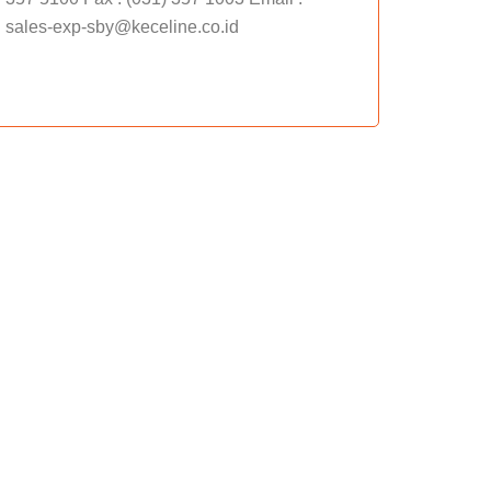
sales-exp-sby@keceline.co.id