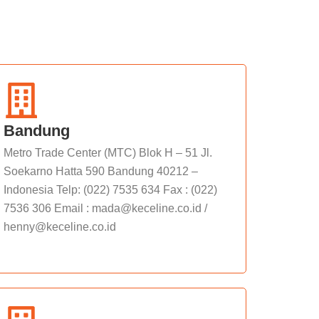
Bandung
Metro Trade Center (MTC) Blok H – 51 Jl.
Soekarno Hatta 590 Bandung 40212 –
Indonesia Telp: (022) 7535 634 Fax : (022)
7536 306 Email : mada@keceline.co.id /
henny@keceline.co.id