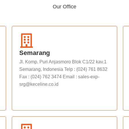
Our Office
Semarang
Jl. Komp. Puri Anjasmoro Blok C1/22 kav.1
Semarang, Indonesia Telp : (024) 761 8632
Fax : (024) 762 3474 Email : sales-exp-
srg@keceline.co.id