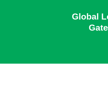
Global Lo
Gate