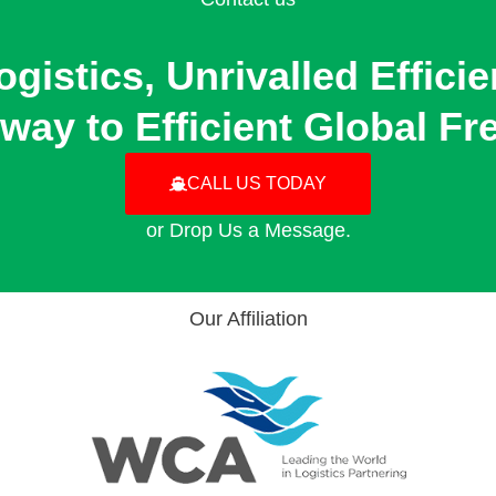
gistics, Unrivalled Effici
way to Efficient Global Fre
CALL US TODAY
or Drop Us a Message.
Our Affiliation