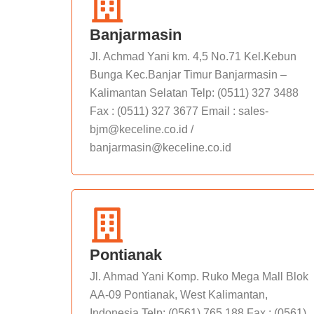
Banjarmasin
Jl. Achmad Yani km. 4,5 No.71 Kel.Kebun
Bunga Kec.Banjar Timur Banjarmasin –
Kalimantan Selatan Telp: (0511) 327 3488
Fax : (0511) 327 3677 Email : sales-
bjm@keceline.co.id /
banjarmasin@keceline.co.id
Pontianak
Jl. Ahmad Yani Komp. Ruko Mega Mall Blok
AA-09 Pontianak, West Kalimantan,
Indonesia Telp: (0561) 765 188 Fax : (0561)