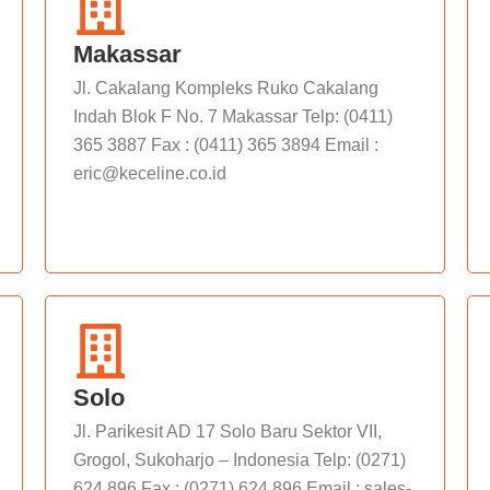
Makassar
Jl. Cakalang Kompleks Ruko Cakalang
Indah Blok F No. 7 Makassar Telp: (0411)
365 3887 Fax : (0411) 365 3894 Email :
eric@keceline.co.id
Solo
Jl. Parikesit AD 17 Solo Baru Sektor VII,
Grogol, Sukoharjo – Indonesia Telp: (0271)
624 896 Fax : (0271) 624 896 Email : sales-