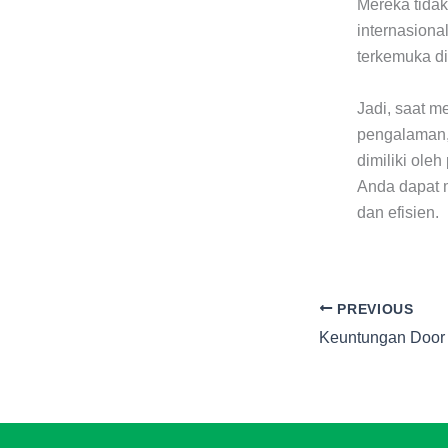
Mereka tidak
internasiona
terkemuka di
Jadi, saat m
pengalaman, 
dimiliki ole
Anda dapat 
dan efisien.
PREVIOUS