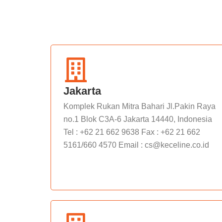
Jakarta
Komplek Rukan Mitra Bahari Jl.Pakin Raya
no.1 Blok C3A-6 Jakarta 14440, Indonesia
Tel : +62 21 662 9638 Fax : +62 21 662
5161/660 4570 Email : cs@keceline.co.id