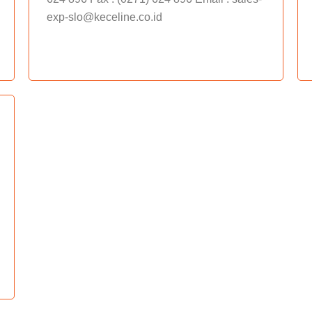
exp-slo@keceline.co.id